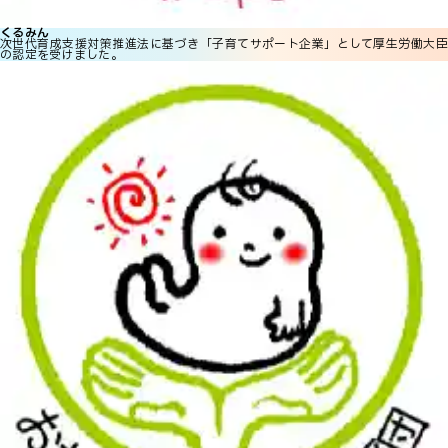
くるみん
次世代育成支援対策推進法に基づき「子育てサポート企業」として厚生労働大臣
の認定を受けました。