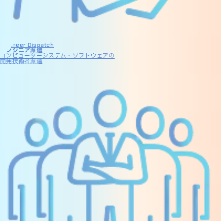
03
Engineer Dispatch
エンジニア派遣
コンピューターシステム・ソフトウェアの
開発技術者派遣