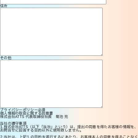
住所
その他
プライバシーポリシー
必須
個人情報の取扱に関する同意書
株式会社ATTS 代表取締役社長 菊池 充
当社の遵守事項
1.株式会社ATTS（以下「当社」という）は、提出の同意を得たお客様の情報を、
お問合せに回答する目的以外に使用致しません。
2.当社は、上記1.の目的を遂行するにあたり、お客様本人の同意を得ることなく