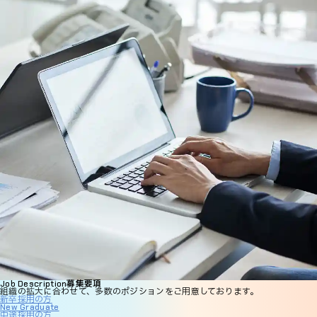
募集要項
Job Description
組織の拡大に合わせて、多数のポジションをご用意しております。
新卒採用の方
New Graduate
中途採用の方