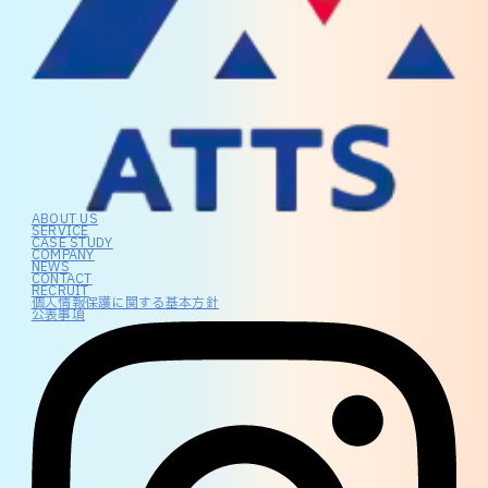
ABOUT US
SERVICE
CASE STUDY
COMPANY
NEWS
CONTACT
RECRUIT
個人情報保護に関する基本方針
公表事項