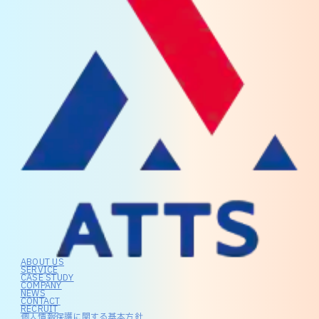
ABOUT US
SERVICE
CASE STUDY
COMPANY
NEWS
CONTACT
RECRUIT
個人情報保護に関する基本方針