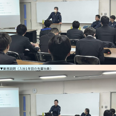
▼業務説明（入社1年目の先輩社員）