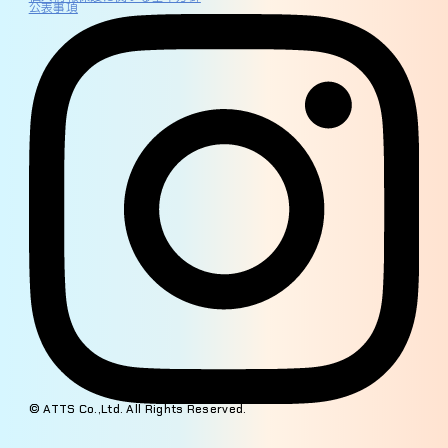
公表事項
© ATTS Co.,Ltd. All Rights Reserved.