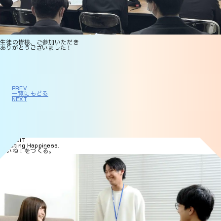
生徒の皆様、ご参加いただき
ありがとうございました！
PREV
一覧にもどる
NEXT
RECRUIT
Creating Happiness.
いいね！をつくる。