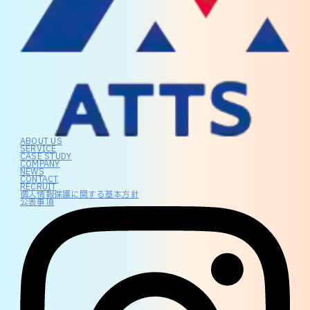
ABOUT US
SERVICE
CASE STUDY
COMPANY
NEWS
CONTACT
RECRUIT
個人情報保護に関する基本方針
公表事項