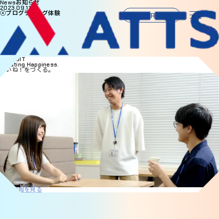
お知らせ
News
2023.09.11
④プログラミング体験
RECRUIT
RECRUIT
Creating Happiness.
いいね！をつくる。
採用情報を見る