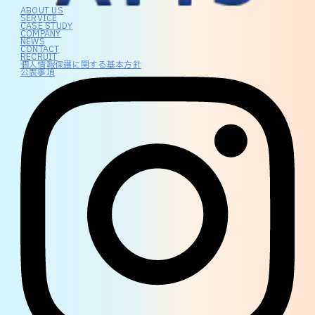
ABOUT US
SERVICE
CASE STUDY
COMPANY
NEWS
CONTACT
RECRUIT
個人情報保護に関する基本方針
公表事項