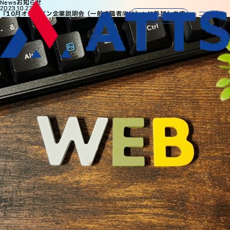
お知らせ
News
2023.10.23
『10月オンライン企業説明会（一般求職者向け）』に参加します
RECRUIT